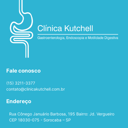
Fale conosco
(15) 3211-3377
contato@clinicakutchell.com.br
Endereço
Rua Cônego Januário Barbosa, 195 Bairro: Jd. Vergueiro
CEP 18030-075 - Sorocaba – SP