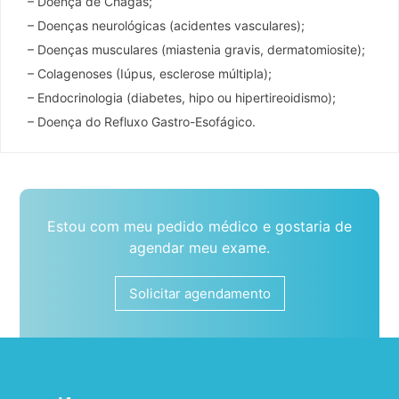
– Doença de Chagas;
– Doenças neurológicas (acidentes vasculares);
– Doenças musculares (miastenia gravis, dermatomiosite);
– Colagenoses (Iúpus, esclerose múltipla);
– Endocrinologia (diabetes, hipo ou hipertireoidismo);
– Doença do Refluxo Gastro-Esofágico.
Estou com meu pedido médico e gostaria de
agendar meu exame.
Solicitar agendamento