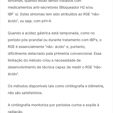
sintomas, quando estão sendo tratados com
medicamentos anti-secretores (Bloqueador H2 e/ou
IBP`s). Estes sintomas tem sido atribuídos ao RGE “não-
ácido”, ou seja, com pH>4.
Quando a acidez gástrica está tamponada, como no
período pós-prandial ou durante tratamento com IBP’s, o
RGE é essencialmente “não- ácido” e, portanto,
dificilmente detectado pela pHmetria convencional. Essa
limitação do método criou a necessidade de
desenvolvimento de técnica capaz de medir o RGE “não-
ácido”.
Os métodos disponíveis tais como cintilografia e bilimetria,
não são satisfatórios.
A cintilografia monitoriza por períodos curtos e expõe à
radiação.