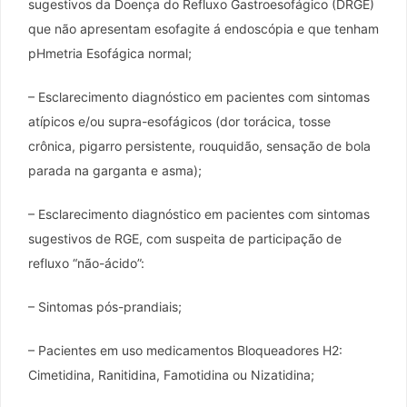
sugestivos da Doença do Refluxo Gastroesofágico (DRGE)
que não apresentam esofagite á endoscópia e que tenham
pHmetria Esofágica normal;
– Esclarecimento diagnóstico em pacientes com sintomas
atípicos e/ou supra-esofágicos (dor torácica, tosse
crônica, pigarro persistente, rouquidão, sensação de bola
parada na garganta e asma);
– Esclarecimento diagnóstico em pacientes com sintomas
sugestivos de RGE, com suspeita de participação de
refluxo “não-ácido”:
– Sintomas pós-prandiais;
– Pacientes em uso medicamentos Bloqueadores H2:
Cimetidina, Ranitidina, Famotidina ou Nizatidina;