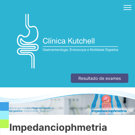
Skip
to
content
Resultado de exames
Impedanciophmetria