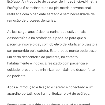
Esôfago, A introdução do cateter de Impedâncio-pHmetria
Esofágica é semelhante ao da pH-metria convencional,
realizada com o paciente sentado e sem necessidade de
remoção de próteses dentárias;
Aplica-se gel anestésico na narina que estiver mais
desobstruída e na orofaringe e pede-se para que o
paciente inspire o gel, com objetivo de lubrificar o trajeto a
ser percorrido pelo cateter. Este procedimento pode trazer
um certo desconforto ao paciente, no entanto,
habitualmente é indolor. É realizado com paciência e
cuidado, procurando minimizar ao máximo o desconforto
do paciente;
Após a introdução e fixação o cateter é conectado a um
aparelho portátil, que irá monitorizar o pH do esôfago;
Fornecemos um diário ao paciente, no qual ele deverá