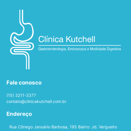
Fale conosco
(15) 3211-3377
contato@clinicakutchell.com.br
Endereço
Rua Cônego Januário Barbosa, 195 Bairro: Jd. Vergueiro