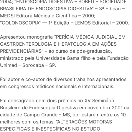
2004; “ENDOSCOPIA DIGESTIVA – SOBED – SOCIEDADE
BRASILEIRA DE ENDOSCOPIA DIGESTIVA” – 3ª Edição –
MEDSI Editora Médica e Científica – 2000;
“COLONOSCOPIA” — 1ª Edição – LEMOS Editorial – 2000.
Apresentou monografia “PERÍCIA MÉDICA JUDICIAL EM
GASTROENTEROLOGIA E HEPATOLOGIA EM AÇÕES
PREVIDENCIÁRIAS” – ao curso de pós-graduação,
ministrado pela Universidade Gama filho e pela Fundação
Unimed – Sorocaba – SP.
Foi autor e co-autor de diversos trabalhos apresentados
em congressos médicos nacionais e internacionais.
Foi consagrado com dois prêmios no XV Seminário
Brasileiro de Endoscopia Digestiva em novembro 2001 na
cidade de Campo Grande – MS, por estarem entre os 10
melhores com os temas: “ALTERAÇÕES MOTORAS
ESPECÍFICAS E INESPECÍFICAS NO ESTUDO