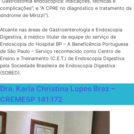
“Gastrostomia endoscópica: indicações, técnicas e
complicações”; e “A CPRE no diagnóstico e tratamento da
síndrome de Mirizzi”).
Atuante nas áreas de Gastroenterologia e Endoscopia
Digestiva, é médico titular de equipe do serviço de
Endoscopia do Hospital BP – A Beneficência Portuguesa
de São Paulo – Serviço reconhecido como Centro de
Ensino e Treinamento (C.E.T.) de Endoscopia Digestiva
pela Sociedade Brasileira de Endoscopia Digestiva
(SOBED).
Dra. Karla Christina Lopes Braz –
CREMESP 141.172