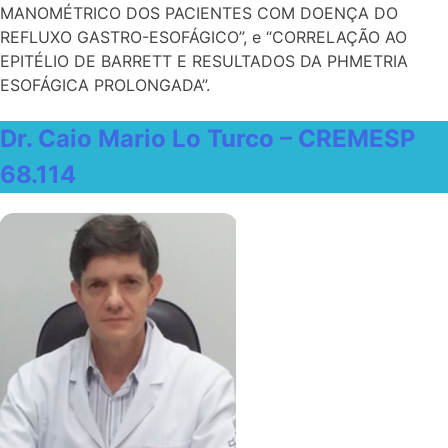
MANOMÉTRICO DOS PACIENTES COM DOENÇA DO
REFLUXO GASTRO-ESOFÁGICO”, e “CORRELAÇÃO AO
EPITÉLIO DE BARRETT E RESULTADOS DA PHMETRIA
ESOFÁGICA PROLONGADA”.
Dr. Caio Mario Lo Turco – CREMESP
68.114