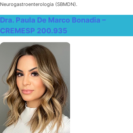
Neurogastroenterologia (SBMDN).
Dra. Paula De Marco Bonadia –
CREMESP 200.935