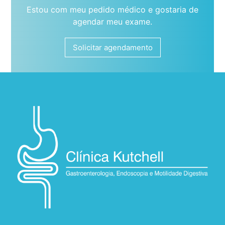
Estou com meu pedido médico e gostaria de
agendar meu exame.
Solicitar agendamento