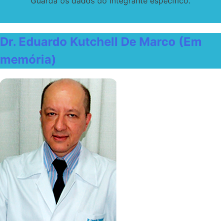
Guarda os dados do Integrante específico.
Dr. Eduardo Kutchell De Marco (Em
memória)