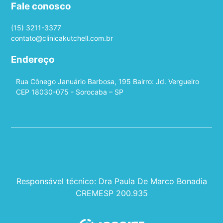
Fale conosco
(15) 3211-3377
contato@clinicakutchell.com.br
Endereço
Rua Cônego Januário Barbosa, 195 Bairro: Jd. Vergueiro
CEP 18030-075 - Sorocaba – SP
Responsável técnico: Dra Paula De Marco Bonadia
CREMESP 200.935