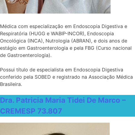
Médica com especialização em Endoscopia Digestiva e
Respiratória (HUGG e WABIP-INCOR), Endoscopia
Oncológica (INCA), Nutrologia (ABRAN), e dois anos de
estágio em Gastroenterologia e pela FBG (Curso nacional
de Gastroenterologia).
Possui título de especialista em Endoscopia Digestiva
conferido pela SOBED e registrado na Associação Médica
Brasileira.
Dra. Patricia Maria Tidei De Marco –
CREMESP 73.807