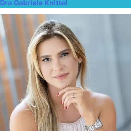
Dra Gabriela Knittel